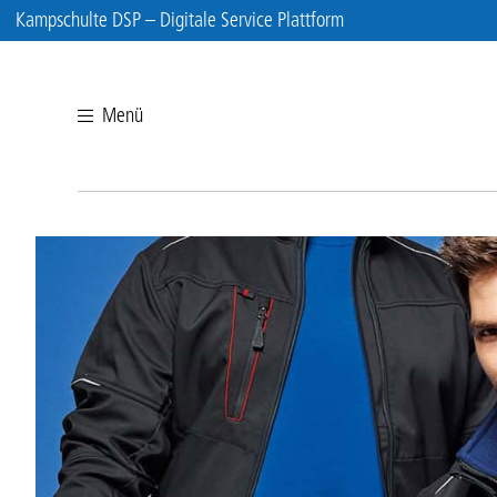
Kampschulte DSP – Digitale Service Plattform
Menü