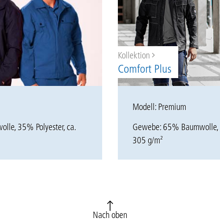
Kollektion
Comfort Plus
Modell: Premium
olle
, 35%
Polyester
, ca.
Gewebe: 65% Baumwolle, 3
305 g/m²
Nach oben