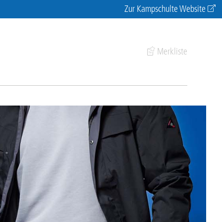
Zur Kampschulte Website
Merkliste