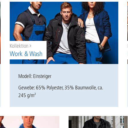
Kollektion
Work & Wash
Modell: Einsteiger
Gewebe: 65% Polyester, 35% Baumwolle, ca.
245 g/m²