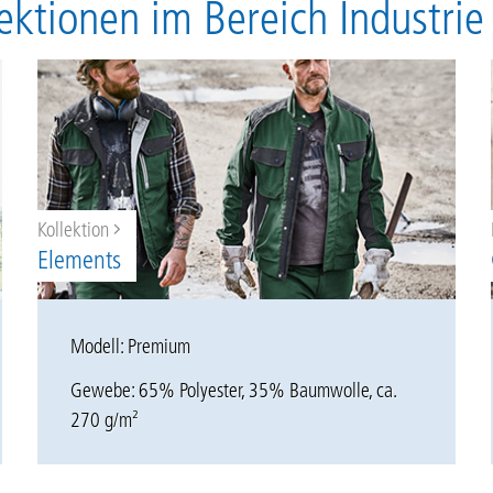
lektionen im Bereich Industri
Kollektion
Elements
Modell: Premium
Gewebe: 65% Polyester, 35% Baumwolle, ca.
270 g/m²