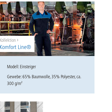
Kollektion
Komfort Line®
Modell: Einsteiger
Gewebe: 65%
Baumwolle
, 35%
Polyester
, ca.
300 g/m²