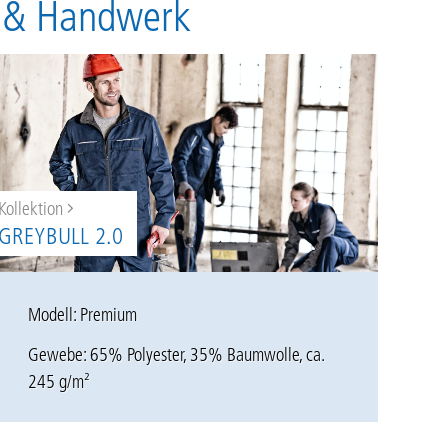
e & Handwerk
Kollektion
GREYBULL 2.0
Modell: Premium
Gewebe: 65% Polyester, 35% Baumwolle, ca.
245 g/m²