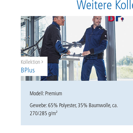
Weitere Kol
Kollektion
BPlus
Modell: Premium
Gewebe: 65% Polyester, 35% Baumwolle, ca.
270/285 g/m²