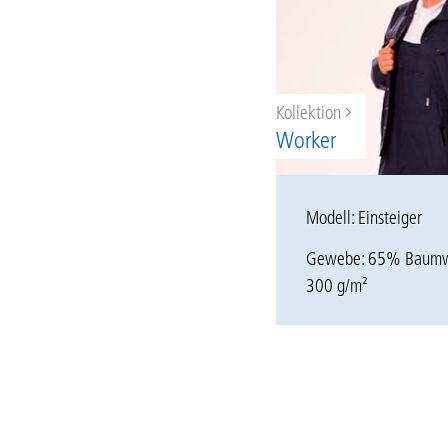
Kollektion
Worker
Modell: Einsteiger
Gewebe: 65%
Baumw
300 g/m²