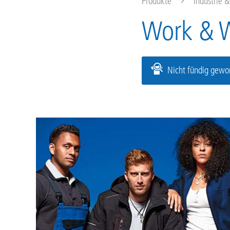
Produkte
Industrie 
Work & 
Nicht fündig gewor