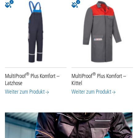
4
4
®
®
MultiProof
Plus Komfort –
MultiProof
Plus Komfort –
Latzhose
Kittel
Weiter zum Produkt
Weiter zum Produkt