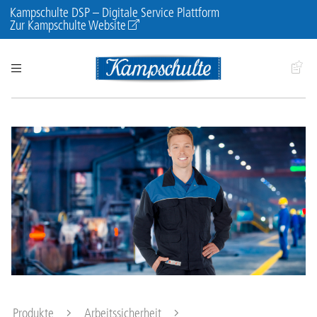
Kampschulte DSP – Digitale Service Plattform
Zur Kampschulte Website
Produkte
Arbeitssicherheit