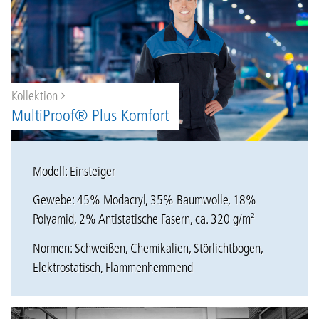
Kollektion
MultiProof® Plus Komfort
Modell: Einsteiger
Gewebe: 45% Modacryl, 35% Baumwolle, 18%
Polyamid, 2% Antistatische Fasern, ca. 320 g/m²
Normen: Schweißen, Chemikalien, Störlichtbogen,
Elektrostatisch, Flammenhemmend