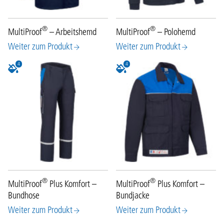
®
®
MultiProof
– Arbeitshemd
MultiProof
– Polohemd
Weiter zum Produkt
Weiter zum Produkt
4
4
®
®
MultiProof
Plus Komfort –
MultiProof
Plus Komfort –
Bundhose
Bundjacke
Weiter zum Produkt
Weiter zum Produkt