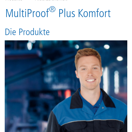
®
MultiProof
Plus Komfort
Die Produkte