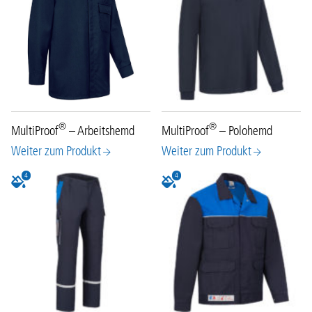
®
®
MultiProof
– Arbeitshemd
MultiProof
– Polohemd
Weiter zum Produkt
Weiter zum Produkt
4
4