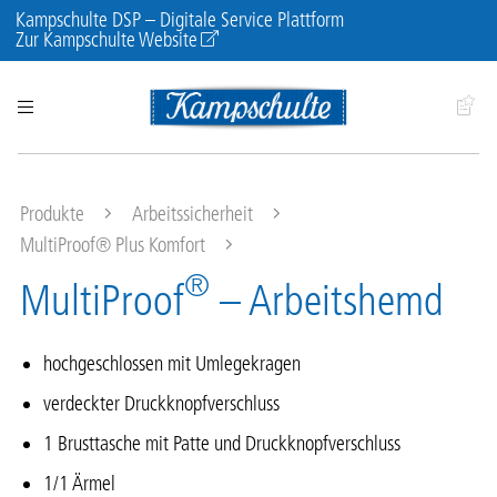
Kampschulte DSP – Digitale Service Plattform
Zur Kampschulte Website
Produkte
Arbeitssicherheit
MultiProof® Plus Komfort
®
MultiProof
– Arbeitshemd
hochgeschlossen mit Umlegekragen
verdeckter Druckknopfverschluss
1 Brusttasche mit Patte und Druckknopfverschluss
1/1 Ärmel