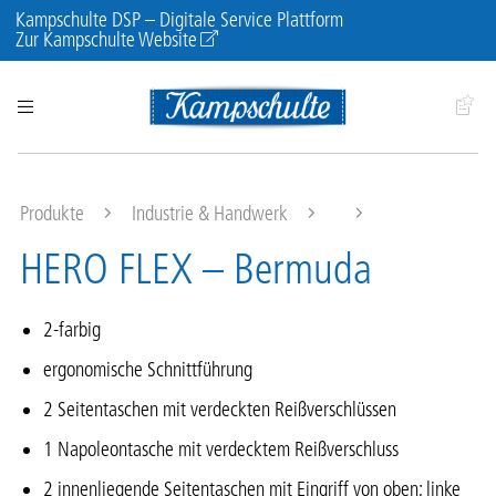
Kampschulte DSP – Digitale Service Plattform
Zur Kampschulte Website
Produkte
Industrie & Handwerk
HERO FLEX – Bermuda
2-farbig
ergonomische Schnittführung
2 Seitentaschen mit verdeckten Reißverschlüssen
1 Napoleontasche mit verdecktem Reißverschluss
2 innenliegende Seitentaschen mit Eingriff von oben; linke