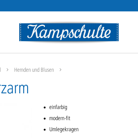
l
Hemden und Blusen
rzarm
einfarbig
modern-fit
Umlegekragen