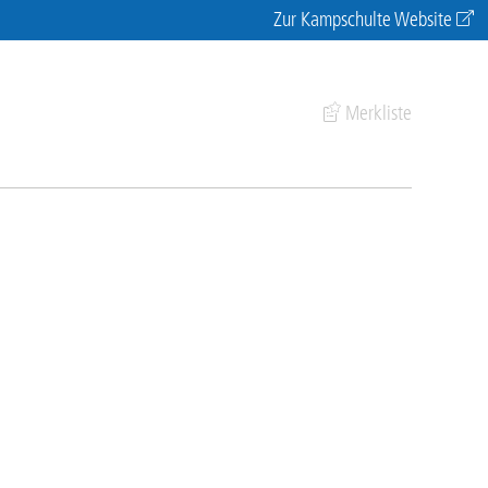
Zur Kampschulte Website
Merkliste