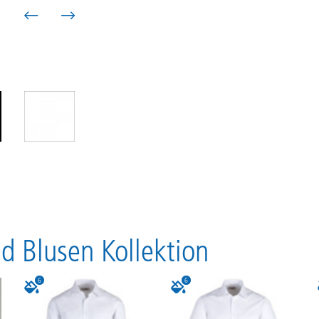
 Blusen Kollektion
6
6