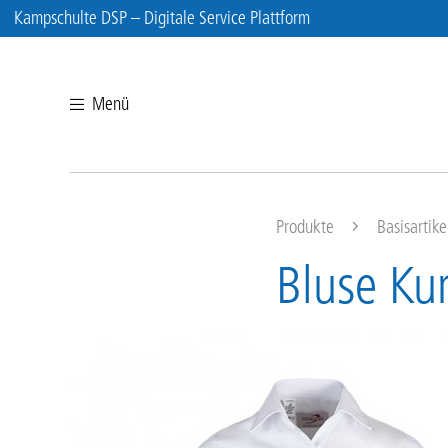
Kampschulte DSP – Digitale Service Plattform
Menü
Produkte
Basisartike
Bluse Ku