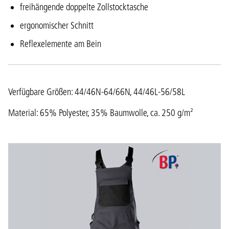
freihängende doppelte Zollstocktasche
ergonomischer Schnitt
Reflexelemente am Bein
Verfügbare Größen: 44/46N-64/66N, 44/46L-56/58L
Material: 65% Polyester, 35% Baumwolle, ca. 250 g/m²