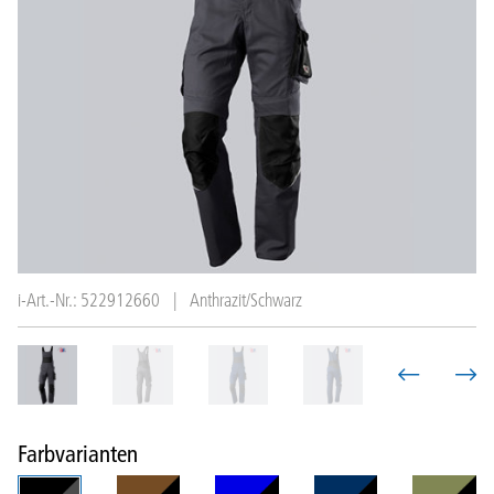
i-Art.-Nr.: 522912660
|
Anthrazit/Schwarz
Farbvarianten