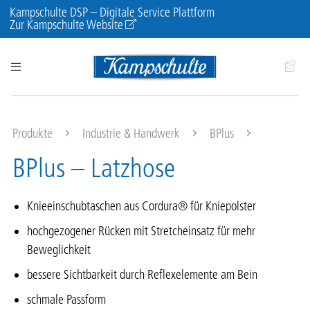
Kampschulte DSP – Digitale Service Plattform
Zur Kampschulte Website
Produkte
Industrie & Handwerk
BPlus
BPlus – Latzhose
Knieeinschubtaschen aus Cordura® für Kniepolster
hochgezogener Rücken mit Stretcheinsatz für mehr
Beweglichkeit
bessere Sichtbarkeit durch Reflexelemente am Bein
schmale Passform