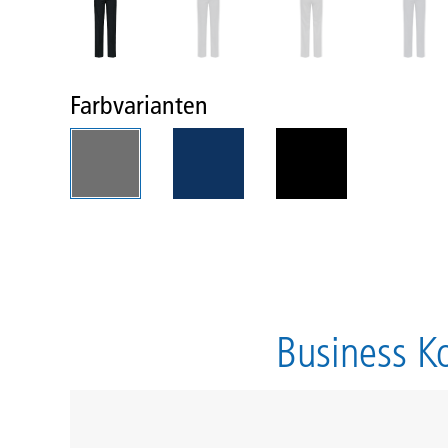
Farbvarianten
Business Ko