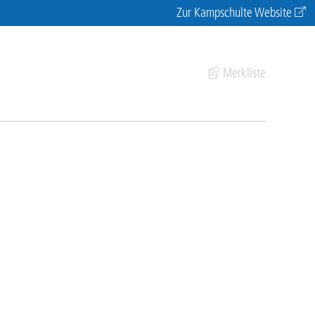
Zur Kampschulte Website
Merkliste