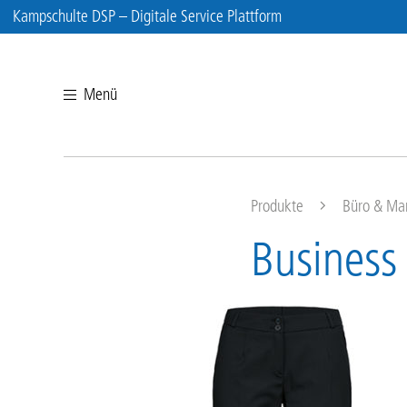
Kampschulte DSP – Digitale Service Plattform
Menü
Produkte
Büro & Ma
Business