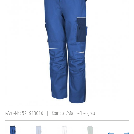
i-Art.-Nr.: 521913010
|
Kornblau/Marine/Hellgrau