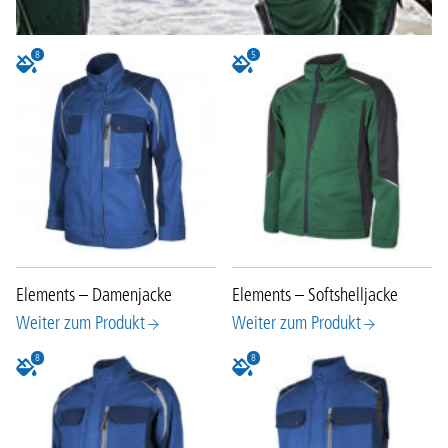
8
5
Elements – Damenjacke
Elements – Softshelljacke
Weiter zum Produkt
Weiter zum Produkt
8
8