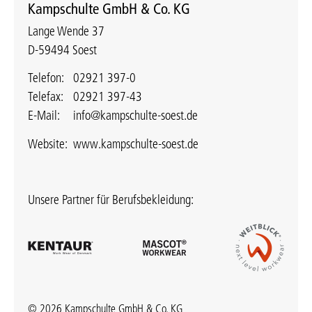
Kampschulte GmbH & Co. KG
Lange Wende 37
D-59494 Soest
Telefon:
02921 397-0
Telefax:
02921 397-43
E-Mail:
info@kampschulte-soest.de
Website:
www.kampschulte-soest.de
Unsere Partner für Berufsbekleidung:
© 2026 Kampschulte GmbH & Co. KG