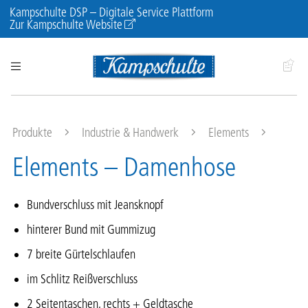
Kampschulte DSP – Digitale Service Plattform
Zur Kampschulte Website
Produkte
Industrie & Handwerk
Elements
Elements – Damenhose
Bundverschluss mit Jeansknopf
hinterer Bund mit Gummizug
7 breite Gürtelschlaufen
im Schlitz Reißverschluss
2 Seitentaschen, rechts + Geldtasche