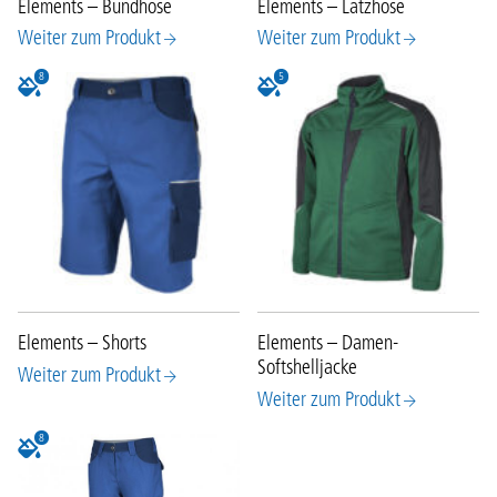
Elements – Bundhose
Elements – Latzhose
Weiter zum Produkt
Weiter zum Produkt
8
5
Elements – Shorts
Elements – Damen-
Softshelljacke
Weiter zum Produkt
Weiter zum Produkt
8