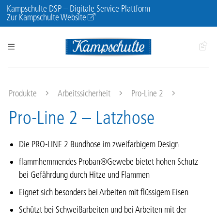
Kampschulte DSP – Digitale Service Plattform
Zur Kampschulte Website
Produkte
Arbeitssicherheit
Pro-Line 2
Pro-Line 2 – Latzhose
Die PRO-LINE 2 Bundhose im zweifarbigem Design
flammhemmendes Proban®Gewebe bietet hohen Schutz
bei Gefährdung durch Hitze und Flammen
Eignet sich besonders bei Arbeiten mit flüssigem Eisen
Schützt bei Schweißarbeiten und bei Arbeiten mit der