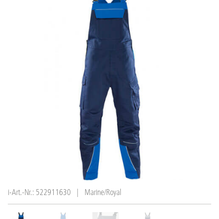
i-Art.-Nr.: 522911630
|
Marine/Royal