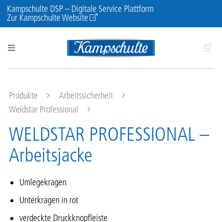
Kampschulte DSP – Digitale Service Plattform
Zur Kampschulte Website
Produkte
Arbeitssicherheit
Weldstar Professional
WELDSTAR PROFESSIONAL –
Arbeitsjacke
Umlegekragen
Unterkragen in rot
verdeckte Druckknopfleiste